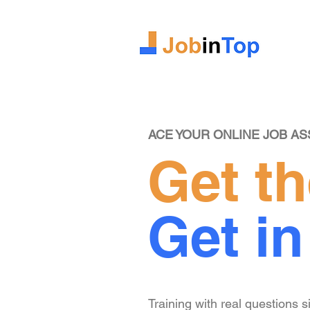
ACE YOUR ONLINE JOB A
Get t
Get in
Training with real questions s